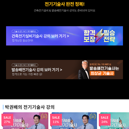
박권배의 전기기술사 강의
SALE
SALE
SALE
27%
11%
24%