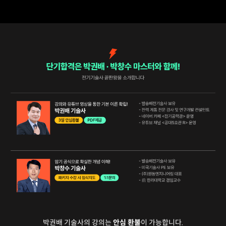
박권배 기술사의 강의는
안심 환불
이 가능합니다.