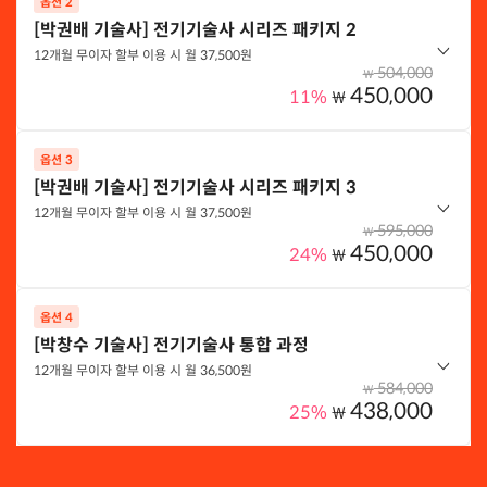
옵션 2
옵션 구성
[박권배 기술사] 전기기술사 시리즈 패키지 2
1. 전자기학
12개월 무이자 할부 이용 시 월 37,500원
2. 전기회로
504,000
₩
450,000
3. 변압기
11%
₩
4. 발전기
5. 송전공학
옵션 3
옵션 구성
6. 이상전압과 피뢰기
[박권배 기술사] 전기기술사 시리즈 패키지 3
10. 변류기
7. 개폐장치
12개월 무이자 할부 이용 시 월 37,500원
11. 보호계전기
595,000
8. 전력용 콘덴서
₩
450,000
12. 전력계통공학
24%
₩
9. 고장계산
13. 발전공학
14. 분산전원
옵션 4
옵션 선택하기
옵션 구성
15. 전력품질
[박창수 기술사] 전기기술사 통합 과정
1. 변압기
12개월 무이자 할부 이용 시 월 36,500원
2. 변류기
584,000
₩
옵션 선택하기
438,000
3. 이상전압과 피뢰기
25%
₩
4. 개폐장치
5. 전력용 콘덴서
옵션 구성