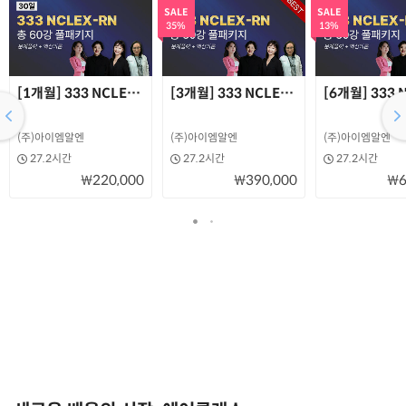
SALE
SALE
35%
13%
[1개월] 333 NCLEX-RN/엔클렉스/미국간호사
[3개월] 333 NCLEX-RN/엔클렉스/미
[6개월] 333
(주)아이엠알엔
(주)아이엠알엔
(주)아이엠알엔
27.2시간
27.2시간
27.2시간
₩220,000
₩390,000
₩6