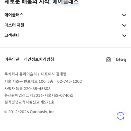
새로운 배움의 시작,
에어클래스
에어클래스
마스터 지원
고객센터
이용약관
개인정보처리방침
주식회사 큐리어슬리
대표이사 김태영
|
서울 서초구 반포대로 100, 5층
02-745-1202
|
사업자 등록 220-88-45803
통신판매업신고
제2016-서울서초-0740호
원격평생교육시설신고 제571호
© 2012~2026 Quriously, Inc.