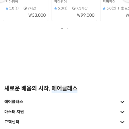
악마영어
악마영어
악마영어
5.0
(1)
7시간
5.0
(1)
7.3시간
5.0
(2)
6
₩33,000
₩99,000
₩
새로운 배움의 시작,
에어클래스
에어클래스
마스터 지원
고객센터