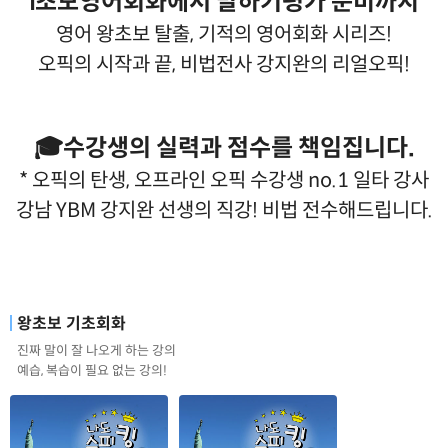
ℹ️초보영어회화에서 말하기평가 준비까지
영어 왕초보 탈출, 기적의 영어회화 시리즈!
오픽의 시작과 끝, 비법전사 강지완의 리얼오픽!
🎓수강생의 실력과 점수를 책임집니다.
* 오픽의 탄생, 오프라인 오픽 수강생 no.1 일타 강사
강남 YBM 강지완 선생의 직강! 비법 전수해드립니다.
왕초보 기초회화
진짜 말이 잘 나오게 하는 강의
예습, 복습이 필요 없는 강의!