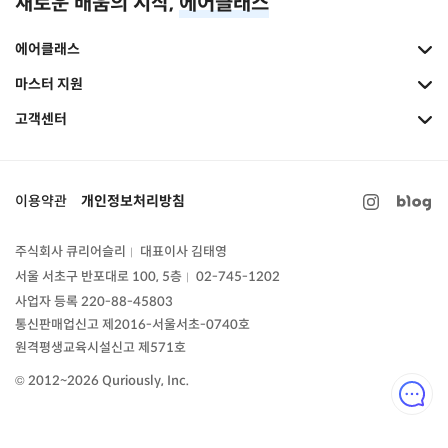
새로운 배움의 시작,
에어클래스
에어클래스
마스터 지원
고객센터
이용약관
개인정보처리방침
주식회사 큐리어슬리
대표이사 김태영
|
서울 서초구 반포대로 100, 5층
02-745-1202
|
사업자 등록 220-88-45803
통신판매업신고
제2016-서울서초-0740호
원격평생교육시설신고 제571호
© 2012~2026 Quriously, Inc.