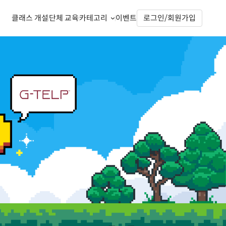
클래스 개설
단체 교육
카테고리
이벤트
로그인/회원가입