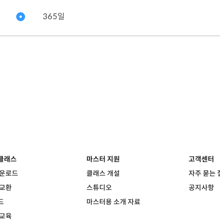
365일
클래스
마스터 지원
고객센터
다운로드
클래스 개설
자주 묻는 
 교환
스튜디오
공지사항
드
마스터용 소개 자료
 교육