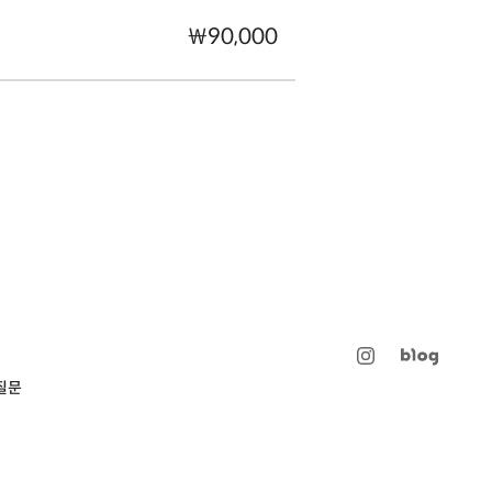
₩90,000
질문