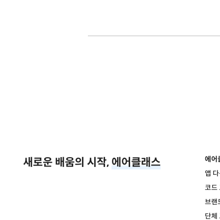
에어
새로운 배움의 시작,
에어클래스
앱 
코드
브랜
단체