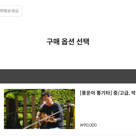
구매 옵션 선택
[풍운아 통기타] 중/고급, 
₩90,000