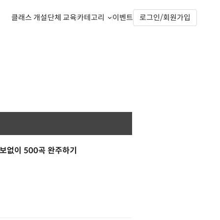
클래스 개설
단체 교육
카테고리
이벤트
로그인/회원가입
악보없이 500곡 완주하기